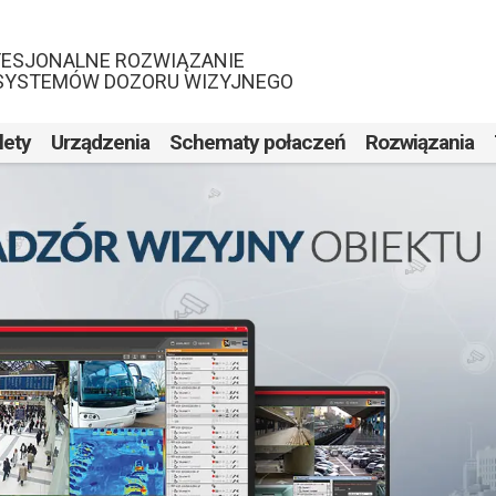
FESJONALNE ROZWIĄZANIE
 SYSTEMÓW DOZORU WIZYJNEGO
lety
Urządzenia
Schematy połaczeń
Rozwiązania