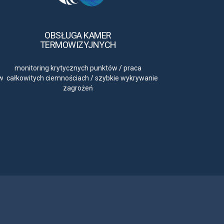
OBSŁUGA KAMER
TERMOWIZYJNYCH
monitoring krytycznych punktów
/
praca
w całkowitych ciemnościach
/
szybkie wykrywanie
zagrożeń