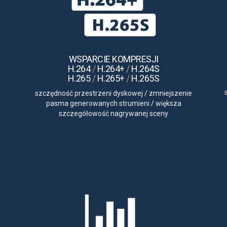
WSPARCIE KOMPRESJI
H.264
/
H.264+
/
H.264S
H.265
/
H.265+
/
H.265S
szczędność przestrzeni dyskowej
/
zmniejszenie
pasma generowanych strumieni
/
większa
szczegółowość nagrywanej sceny