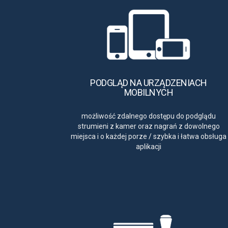
PODGLĄD NA URZĄDZENIACH
MOBILNYCH
możliwość zdalnego dostępu do podglądu
strumieni z kamer oraz nagrań z dowolnego
miejsca i o każdej porze
/
szybka i łatwa obsługa
aplikacji