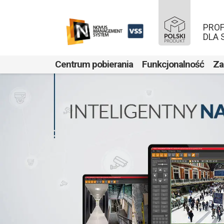
PRO
DLA
Centrum pobierania
Funkcjonalność
Za
Przejdź do treści