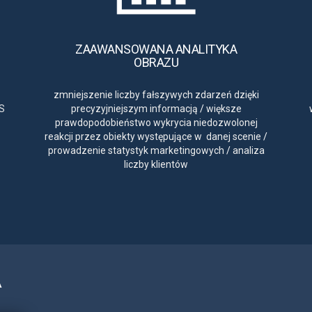
ZAAWANSOWANA ANALITYKA
OBRAZU
zmniejszenie liczby fałszywych zdarzeń dzięki
S
precyzyjniejszym informacją
/
większe
prawdopodobieństwo wykrycia niedozwolonej
reakcji przez obiekty występujące w danej scenie
/
prowadzenie statystyk marketingowych
/
analiza
liczby klientów
A