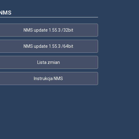
NMS
NMS update 1.55.3 /32bit
NMS update 1.55.3 /64bit
Lista zmian
Instrukcja NMS